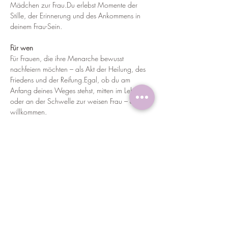
Mädchen zur Frau.Du erlebst Momente der 
Stille, der Erinnerung und des Ankommens in 
deinem Frau-Sein.
Für wen
Für Frauen, die ihre Menarche bewusst 
nachfeiern möchten – als Akt der Heilung, des 
Friedens und der Reifung.Egal, ob du am 
Anfang deines Weges stehst, mitten im Leben 
oder an der Schwelle zur weisen Frau – du bist 
willkommen.
Weiterlesen >
Diese Veranstaltung teilen