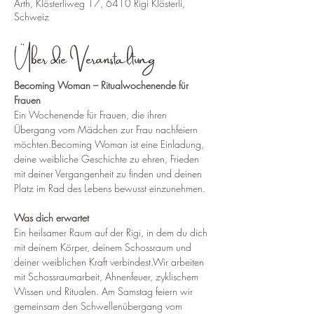
Arth, Klösterliweg 17, 6410 Rigi Klösterli,
Schweiz
Über die Veranstaltung
Becoming Woman – Ritualwochenende für 
Frauen
Ein Wochenende für Frauen, die ihren 
Übergang vom Mädchen zur Frau nachfeiern 
möchten.Becoming Woman ist eine Einladung, 
deine weibliche Geschichte zu ehren, Frieden 
mit deiner Vergangenheit zu finden und deinen 
Platz im Rad des Lebens bewusst einzunehmen.
Was dich erwartet
Ein heilsamer Raum auf der Rigi, in dem du dich 
mit deinem Körper, deinem Schossraum und 
deiner weiblichen Kraft verbindest.Wir arbeiten 
mit Schossraumarbeit, Ahnenfeuer, zyklischem 
Wissen und Ritualen. Am Samstag feiern wir 
gemeinsam den Schwellenübergang vom 