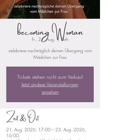
becoming Woman
Fr., 21. Aug.
  |  
Arth
zelebriere nachträglich deinen Übergang vom
Mädchen zur Frau
Tickets stehen nicht zum Verkauf
Jetzt andere Veranstaltungen
ansehen
Zeit & Ort
21. Aug. 2026, 17:00 – 23. Aug. 2026,
16:00