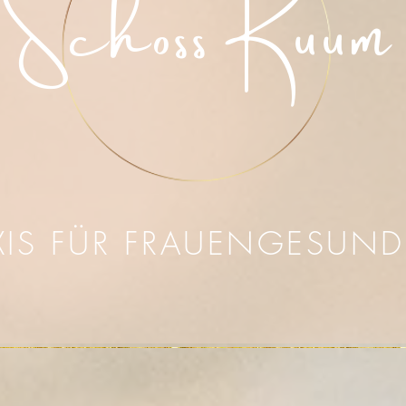
Schoss Ruum
XIS FÜR FRAUENGESUND