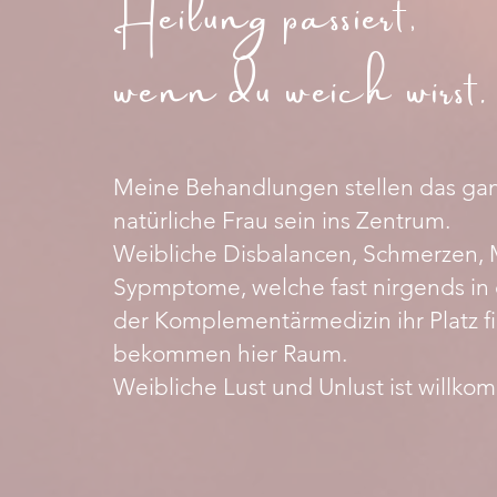
Heilung passiert,
wenn du weich wirst.
Meine Behandlungen stellen das gan
natürliche Frau sein ins Zentrum.
Weibliche Disbalancen, Schmerzen,
Sypmptome, welche fast nirgends in
der Komplementärmedizin ihr Platz f
bekommen hier Raum.
Weibliche Lust und
Unlust ist willk