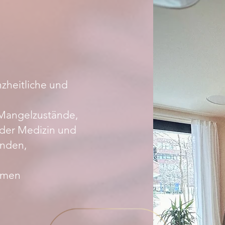
zheitliche und
 Mangelzustände,
 der Medizin und
inden,
ommen