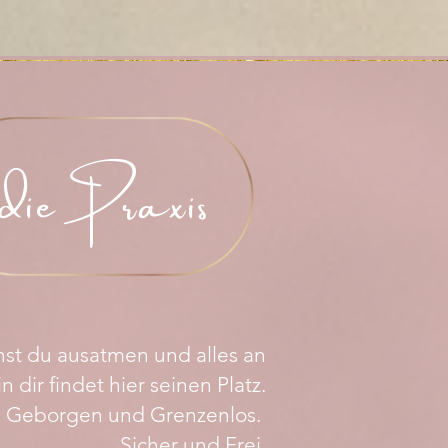
die Praxis
nst du ausatmen und alles an
n dir findet hier seinen Platz.
Geborgen und Grenzenlos.
Sicher und Frei.