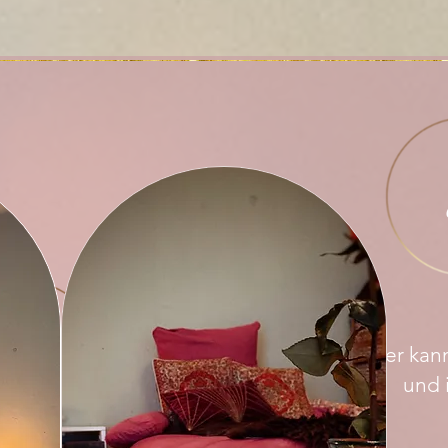
Hier kan
und i