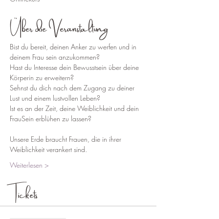
Über die Veranstaltung
Bist du bereit, deinen Anker zu werfen und in 
deinem Frau sein anzukommen?
Hast du Interesse dein Bewusstsein über deine 
Körperin zu erweitern?
Sehnst du dich nach dem Zugang zu deiner 
Lust und einem lustvollen Leben?
Ist es an der Zeit, deine Weiblichkeit und dein 
FrauSein erblühen zu lassen?
Unsere Erde braucht Frauen, die in ihrer 
Weiblichkeit verankert sind.
Weiterlesen >
Tickets