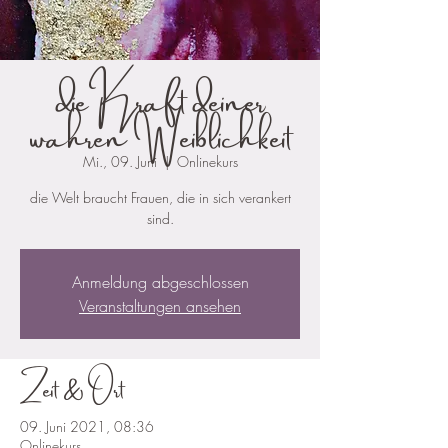
die Kraft deiner
wahren Weiblichkeit
Mi., 09. Juni
  |  
Onlinekurs
die Welt braucht Frauen, die in sich verankert
sind.
Anmeldung abgeschlossen
Veranstaltungen ansehen
Zeit & Ort
09. Juni 2021, 08:36
Onlinekurs