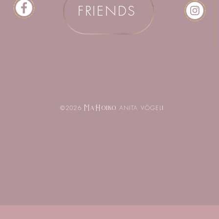
FRIENDS
MaHoiko
©2026
ANITA VÖGEL
I