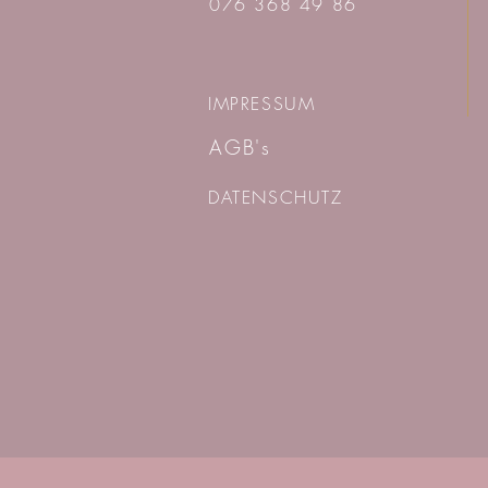
076 368 49 86
IMPRESSUM
AGB's
DATENSCHUTZ