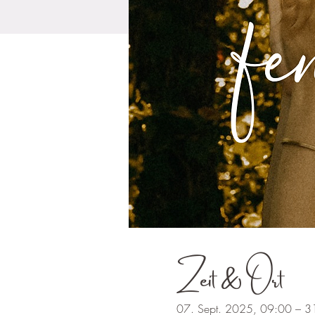
Zeit & Ort
07. Sept. 2025, 09:00 – 3