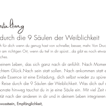
staltung
durch die 9 Säulen der Weiblichkeit
h für dich wenn​ du genug hast von schneller, besser, mehr. Von Dru
r am richtigen Ort, wenn du tief in dir spürst...da gibt es noch etwa
iches.
 einem Leben, das sich ganz nach dir anfühlt. Nach Momen
chtem Glück.Nach sein statt sollen. Nach ankommen statt 
male Essence
ist eine Einladung, dich selbst wieder zu spür
 Reise durch die 9 Säulen der Weiblichkeit.​ Was dich auf
nate hinweg tauchst du in je eine Säule ein. Mit viel Zeit 
tät nach der anderen in dir und in deinem Leben integrieren
wusstsein, Empfänglichkeit,