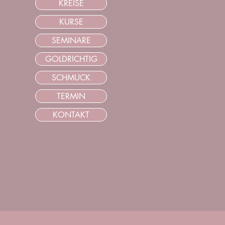
KREISE
KURSE
SEMINARE
GOLDRICHTIG
SCHMUCK
TERMIN
KONTAKT