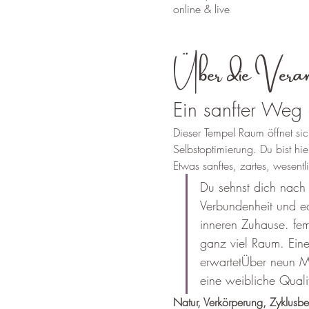
online & live
Über die Veran
Ein sanfter Weg 
Dieser Tempel Raum öffnet sic
Selbstoptimierung. Du bist hie
Etwas sanftes, zartes, wesentl
Du sehnst dich nach
Verbundenheit und e
inneren Zuhause. fe
ganz viel Raum. Eine
erwartetÜber neun Mo
eine weibliche Quali
Natur, Verkörperung, Zyklusbe