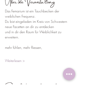
Über die Veranstaltung
Das Femarium ist ein Tauchbecken der 
weiblichen Frequenz.
Du bist eingeladen im Kreis von Schwestern
neue Facetten an dir zu entdecken
und in dir den Raum für Weiblichkeit zu 
erweitern.
mehr fühlen, mehr fliessen,
Weiterlesen >
Diese Veranstaltung teilen