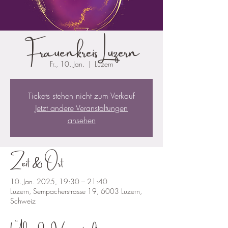
Frauenkreis Luzern
Fr., 10. Jan.
  |  
Luzern
Tickets stehen nicht zum Verkauf
Jetzt andere Veranstaltungen
ansehen
Zeit & Ort
10. Jan. 2025, 19:30 – 21:40
Luzern, Sempacherstrasse 19, 6003 Luzern,
Schweiz