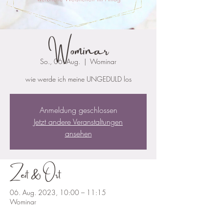
Wominar
So., 06. Aug.
  |  
Wominar
wie werde ich meine UNGEDULD los
Anmeldung geschlossen
Jetzt andere Veranstaltungen
ansehen
Zeit & Ort
06. Aug. 2023, 10:00 – 11:15
Wominar