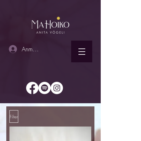
Anmelden
Filter